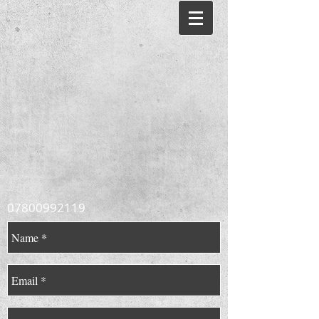
07800992119